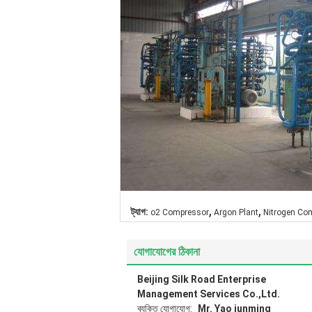
,
,
ট্যাগ:
o2 Compressor
Argon Plant
Nitrogen Co
যোগাযোগের ঠিকানা
Beijing Silk Road Enterprise
Management Services Co.,Ltd.
ব্যক্তি যোগাযোগ:
Mr. Yao junming