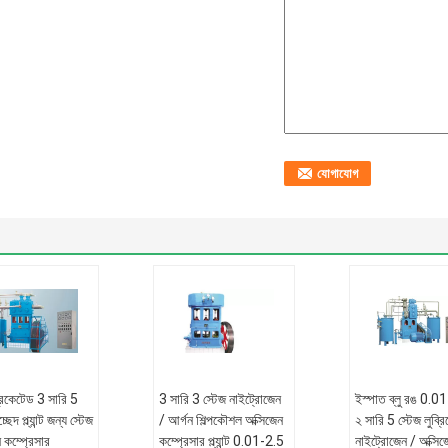
্রিকেটেড 3 সারি 5
3 সারি 3 স্টেজ নাইট্রোজেন
ইস্পাত ব্লু রঙ 0.0
্ছেদ প্ল্যান্ট জন্য স্টেজ
/ আর্গন শিল্পকৌশল অক্সিজেন
২ সারি 5 স্টেজ লুব্র
 কম্প্রেসার
কম্প্রেসার প্ল্যান্ট 0.01-2.5
নাইট্রোজেন / অক্সিজ