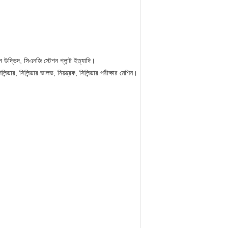
 উদ্ভিদ, সিএনজি স্টেশন প্লান্ট ইত্যাদি।
ার, সিলিন্ডার ভালভ, নিয়ন্ত্রক, সিলিন্ডার পরীক্ষার মেশিন।