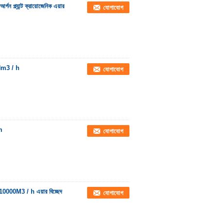
প্ল্যান্ট ক্রায়োজেনিক এয়ার
যোগাযোগ
00Nm3 / h
যোগাযোগ
m
যোগাযোগ
h-10000M3 / h এয়ার বিচ্ছেদ
যোগাযোগ