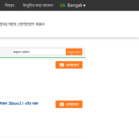
বিক্রয় :
উদ্ধৃতির জন্য আবেদন
Bengali
দের সাথে যোগাযোগ করুন
যোগাযোগ
্সিজেন 30nm3 / এইচ তরল
যোগাযোগ