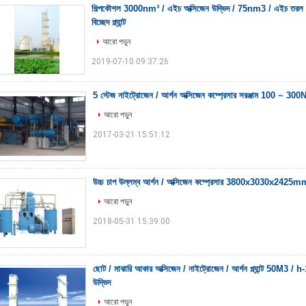
শিল্পকৌশল 3000nm³ / এইচ অক্সিজেন উদ্ভিদ / 75nm3 / এইচ তরল আর্গন 
বিচ্ছেদ প্ল্যান্ট
আরো পড়ুন
2019-07-10 09:37:26
5 স্টেজ নাইট্রোজেন / আর্গন অক্সিজেন কম্প্রেসার সরঞ্জাম 100 ~ 3
আরো পড়ুন
2017-03-21 15:51:12
উচ্চ চাপ উল্লম্ব আর্গন / অক্সিজেন কম্প্রেসার 3800x3030x2425m
আরো পড়ুন
2018-05-31 15:39:00
ছোট / মাঝারি আকার অক্সিজেন / নাইট্রোজেন / আর্গন প্ল্যান্ট 50M3 / 
উদ্ভিদ
আরো পড়ুন