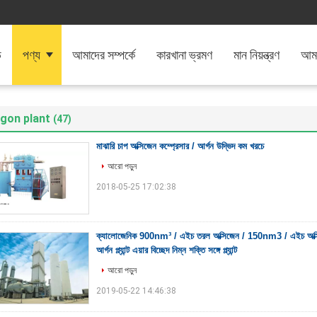
ি
পণ্য
আমাদের সম্পর্কে
কারখানা ভ্রমণ
মান নিয়ন্ত্রণ
আমা
gon plant
(47)
মাঝারি চাপ অক্সিজেন কম্প্রেসার / আর্গন উদ্ভিদ কম খরচে
আরো পড়ুন
2018-05-25 17:02:38
ক্যালোজেনিক 900nm³ / এইচ তরল অক্সিজেন / 150nm3 / এইচ অক
আর্গন প্ল্যান্ট এয়ার বিচ্ছেদ নিম্ন শক্তি সঙ্গে প্ল্যান্ট
আরো পড়ুন
2019-05-22 14:46:38