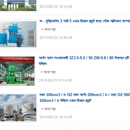
2018-08-23 18:16:06
অ - লুব্রিকেটেড 3 সারি 5 এয়ার বিচ্ছেদ প্ল্যান্ট জন্য স্টেজ অক্সিজেন কম্প্র
আরো পড়ুন
2019-05-22 14:42:08
আর্গন গ্যাস সংকোচকারী 3Z3.5-9.2 / 50 ZW-9.8 / 80 উল্লম্ব দুটি সারি,
উদ্ভিদ
আরো পড়ুন
2018-08-23 18:16:08
তরল 100nm3 / h O2 তরল আর্গন 200nm3 / h / তরল O2 500n
160nm3 / h উদ্ভিদ এয়ার বিচ্ছেদ প্ল্যান্ট
আরো পড়ুন
2018-08-23 18:16:04