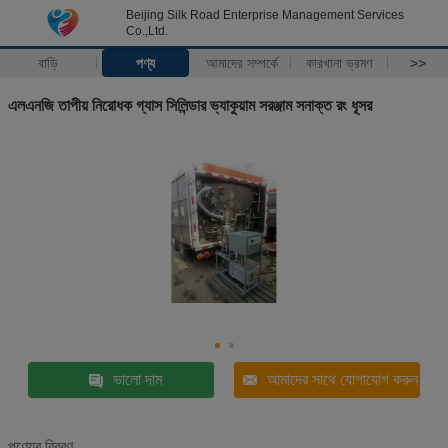
Beijing Silk Road Enterprise Management Services
Co.,Ltd.
বাড়ি
পণ্য
আমাদের সম্পর্কে
কারখানা ভ্রমণ
>>
এলএনজি তাপীয় নিরোধক গ্যাস সিলিন্ডার ভ্যাকুয়াম সরঞ্জাম সনাক্ত রং ধূসর
ভালো দাম
আমাদের সাথে যোগাযোগ করুন
পণ্যের বিবরণ