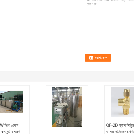
 শিল্প ওভেন
QF-2D গ্যাস সিলিন্
ন কনসেন্টার অংশ
ভালভ অক্সিজেন মেশি