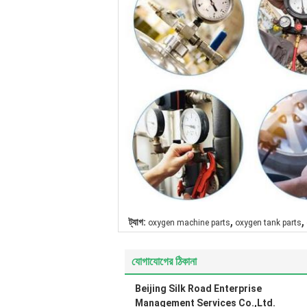
,
,
ট্যাগ:
oxygen machine parts
oxygen tank parts
যোগাযোগের ঠিকানা
Beijing Silk Road Enterprise
Management Services Co.,Ltd.