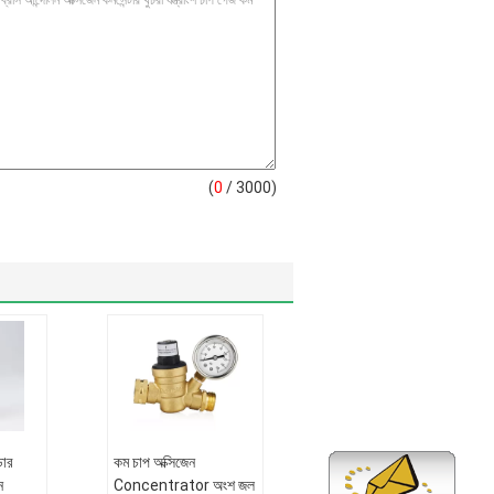
(
0
/ 3000)
ডার
কম চাপ অক্সিজেন
ন
Concentrator অংশ জল