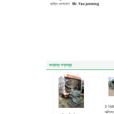
ব্যক্তি যোগাযোগ:
Mr. Yao junming
অন্যান্য পণ্যসমূহ
3-16KW
অক্সিজে