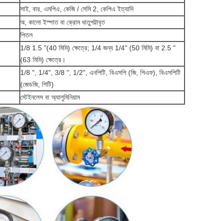
সাই, বার, এমপিএ, কেজি / সেমি 2, কেপিএ ইত্যাদি
অ, কালো ইস্পাত বা ক্রোম ধাতুপট্টাবৃত
পিতল
1/8 1.5 "(40 মিমি) ক্ষেত্রে; 1/4 জন্য 1/4" (50 মিমি) বা 2.5 "
(63 মিমি) ক্ষেত্রে।
1/8 ", 1/4", 3/8 ", 1/2", এনপিটি, বিএসপি (জি, পিএফ), বিএসপিটি
(জেডজি, পিটি)
স্টেইনলেস বা অ্যালুমিনিয়াম