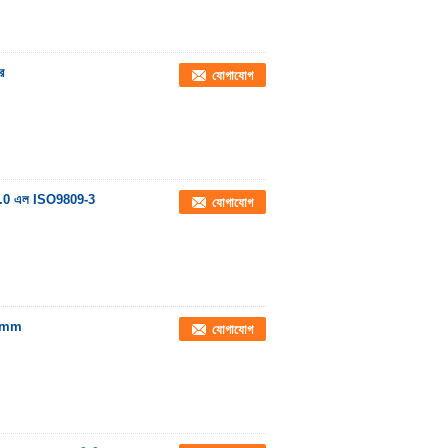
র
যোগাযোগ
ল - 5.0 এল ISO9809-3
যোগাযোগ
140mm
যোগাযোগ