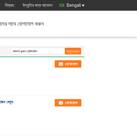
বিক্রয় :
উদ্ধৃতির জন্য আবেদন
Bengali
দের সাথে যোগাযোগ করুন
যোগাযোগ
িজেন বেলুন
যোগাযোগ