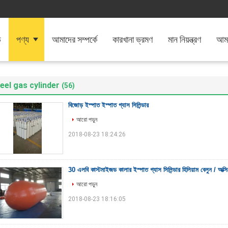
ি
পণ্য
আমাদের সম্পর্কে
কারখানা ভ্রমণ
মান নিয়ন্ত্রণ
আমা
eel gas cylinder
(56)
বিজোড় ইস্পাত ইস্পাত গ্যাস সিলিন্ডার
আরো পড়ুন
2018-08-23 18:24:26
30 এলবি কাস্টমাইজড কালার ইস্পাত গ্যাস সিলিন্ডার হিলিয়াম বেলুন / অক্স
আরো পড়ুন
2018-08-23 18:16:05