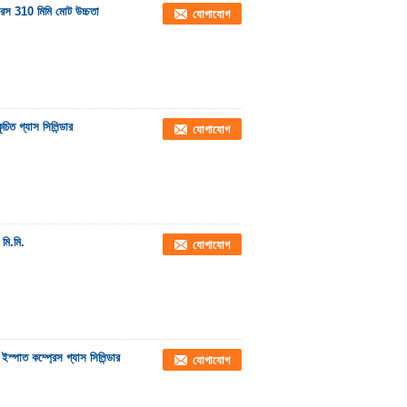
েনারস 310 মিমি মোট উচ্চতা
যোগাযোগ
িত গ্যাস সিলিন্ডার
যোগাযোগ
মি.মি.
যোগাযোগ
াত কম্প্রেস গ্যাস সিলিন্ডার
যোগাযোগ